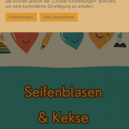
Sie können jedoch die „Cookie-Einstellungen“ aufrufen,
um eine kontrollierte Einwilligung zu erteilen.
Einstellungen
Alles akzeptieren