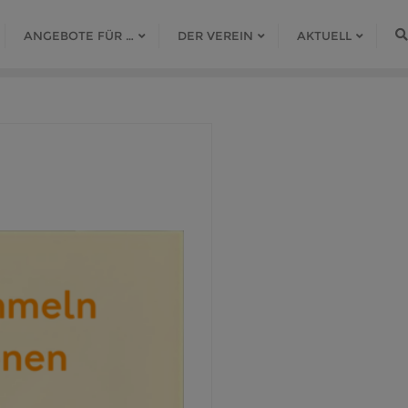
ANGEBOTE FÜR …
DER VEREIN
AKTUELL