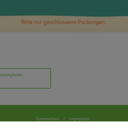
dsmitglieder
Datenschutz
Impressum