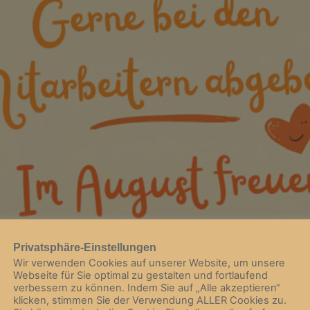
Privatsphäre-Einstellungen
Wir verwenden Cookies auf unserer Website, um unsere
Webseite für Sie optimal zu gestalten und fortlaufend
verbessern zu können. Indem Sie auf „Alle akzeptieren“
klicken, stimmen Sie der Verwendung ALLER Cookies zu.