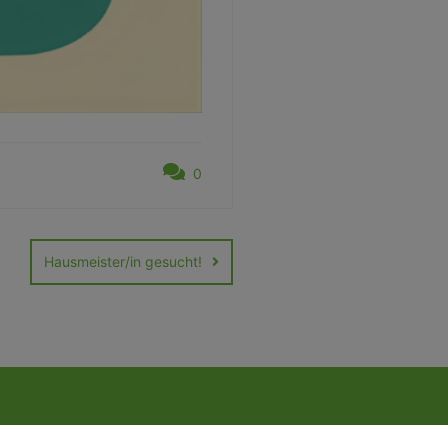
0
Hausmeister/in gesucht!